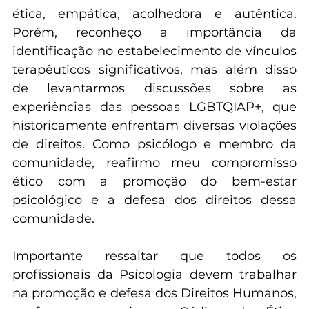
oferecer o melhor suporte a todas as pessoas, 
buscando abordar cada caso de maneira 
ética, empática, acolhedora e autêntica. 
Porém, reconheço a importância da 
identificação no estabelecimento de vínculos 
terapêuticos significativos, mas além disso 
de levantarmos discussões sobre as 
experiências das pessoas LGBTQIAP+, que 
historicamente enfrentam diversas violações 
de direitos. Como psicólogo e membro da 
comunidade, reafirmo meu compromisso 
ético com a promoção do bem-estar 
psicológico e a defesa dos direitos dessa 
comunidade.
Importante ressaltar que todos os 
profissionais da Psicologia devem trabalhar 