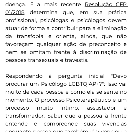
emocional, a orientação sexual não é uma 
doença, e não há cura para o que não é 
doença. 
E a mais recente 
Resolução CFP 
01/2018
 determina que, em sua prática 
profissional, psicólogas e psicólogos devem 
atuar de forma a contribuir para a eliminação 
da transfobia e orienta, ainda, que não 
favoreçam qualquer ação de preconceito e 
nem se omitam frente à discriminação de 
pessoas transexuais e travestis.
Respondendo à pergunta inicial "Devo 
procurar um Psicólogo LGBTQIAP+?": Isso vai 
muito de cada pessoa e como ela se sente no 
momento. O processo Psicoterapêutico é um 
processo muito íntimo, assustador e 
transformador. Saber que a pessoa à frente 