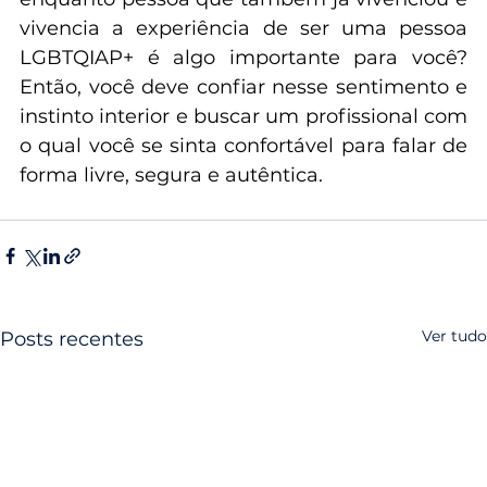
entende e compreende suas vivências 
enquanto pessoa que também já vivenciou e 
vivencia a experiência de ser uma pessoa 
LGBTQIAP+ é algo importante para você? 
Então, você deve confiar nesse sentimento e 
instinto interior e buscar um profissional com 
o qual você se sinta confortável para falar de 
forma livre, segura e autêntica.
Ver tudo
Posts recentes