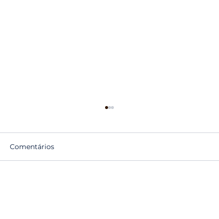
Comentários
Escreva um comentário